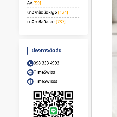
AA
[59]
นาฬิกาข้อมือหญิง
[124]
นาฬิกาข้อมือชาย
[787]
ช่องทางติดต่อ
098 333 4993
TimeSwiss
TimeSwisss