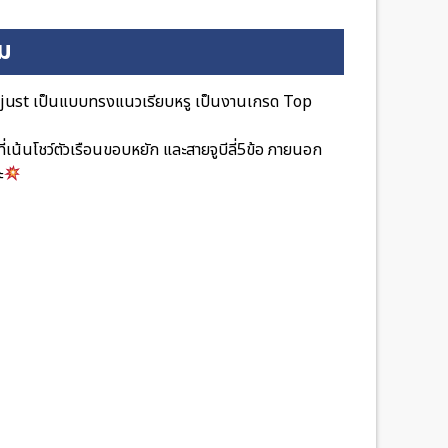
ิม
ejust เป็นแบบทรงแนวเรียบหรู เป็นงานเกรด Top
ี่เน้นโชว์ตัวเรือนขอบหยัก และสายจูบีลี่5ข้อ ภายนอก
ะ