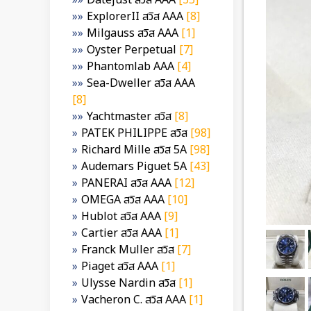
Datejust สวิส AAA
[35]
ExplorerII สวิส AAA
[8]
Milgauss สวิส AAA
[1]
Oyster Perpetual
[7]
Phantomlab AAA
[4]
Sea-Dweller สวิส AAA
[8]
Yachtmaster สวิส
[8]
PATEK PHILIPPE สวิส
[98]
Richard Mille สวิส 5A
[98]
Audemars Piguet 5A
[43]
PANERAI สวิส AAA
[12]
OMEGA สวิส AAA
[10]
Hublot สวิส AAA
[9]
Cartier สวิส AAA
[1]
Franck Muller สวิส
[7]
Piaget สวิส AAA
[1]
Ulysse Nardin สวิส
[1]
Vacheron C. สวิส AAA
[1]