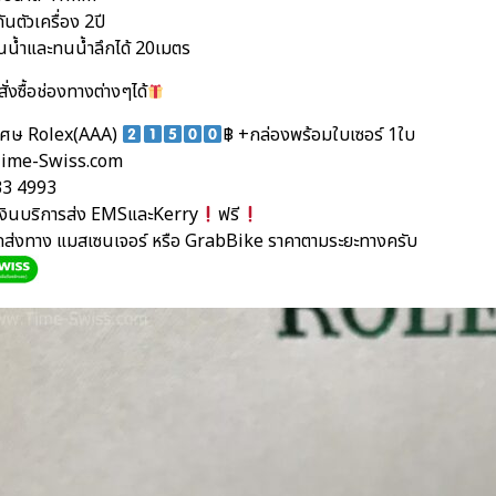
ันตัวเครื่อง 2ปี
นน้ำและทนน้ำลึกได้ 20เมตร
ั่งซื้อช่องทางต่างๆได้
ิเศษ Rolex(AAA)
฿ +กล่องพร้อมใบเซอร์ 1ใบ
ime-Swiss.com
33 4993
นเงินบริการส่ง EMSและKerry
ฟรี
ัดส่งทาง แมสเซนเจอร์ หรือ GrabBike ราคาตามระยะทางครับ